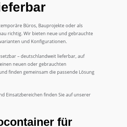
ieferbar
 temporäre Büros, Bauprojekte oder als
u richtig. Wir bieten neue und gebrauchte
varianten und Konfigurationen.
setzbar – deutschlandweit lieferbar, auf
e einen neuen oder gebrauchten
e und finden gemeinsam die passende Lösung
d Einsatzbereichen finden Sie auf unserer
container für