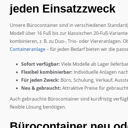
jeden Einsatzzweck
Unsere Bürocontainer sind in verschiedenen Standard
Modell über 16 Fuß bis zur klassischen 20-Fuß-Variante
kombinieren, z. B. zu Duo-, Trio- oder Viereranlagen. O
Containeranlage
– für jeden Bedarf bieten wir die pas
Sofort verfügbar:
Viele Modelle ab Lager lieferba
Flexibel kombinierbar:
Individuelle Anlagen nac
Für jeden Zweck:
Büro, Schulung, Verkauf, Ausst
Neu & gebraucht:
Attraktive Preise für gebrauc
Auch gebrauchte Bürocontainer sind kurzfristig verfügb
flexible Lösung benötigen.
Bürocontainer neu od