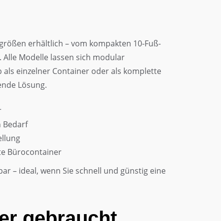
größen erhältlich – vom kompakten 10-Fuß-
. Alle Modelle lassen sich modular
b als einzelner Container oder als komplette
sende Lösung.
r
h Bedarf
ellung
hte Bürocontainer
ar – ideal, wenn Sie schnell und günstig eine
er gebraucht