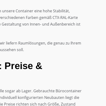
 unsere Container eine hohe Stabilität,
verschiedenen Farben gemäß CTX-RAL-Karte
e Gestaltung von Innen- und Außenbereich ist
– wir liefern Raumlösungen, die genau zu Ihrem
aussehen soll.
: Preise &
delle sogar ab Lager. Gebrauchte Bürocontainer
individuell konfigurierten Neubauten liegt die
ie Preise richten sich nach Größe, Zustand