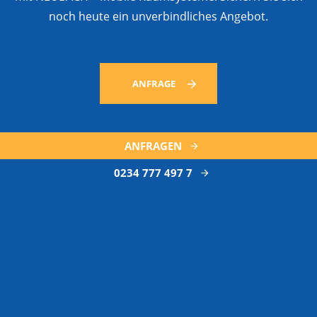
noch heute ein unverbindliches Angebot.
ANFRAGE
ANFRAGEN
0234 777 497 7