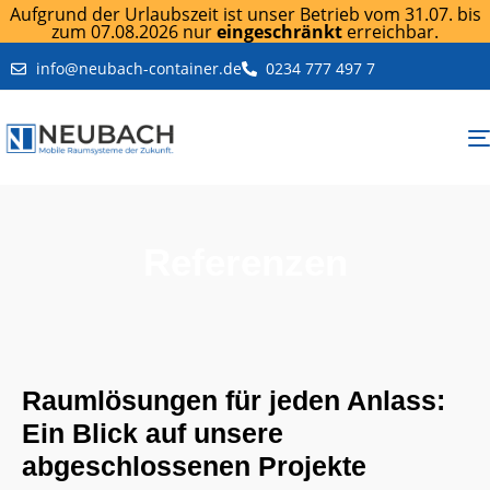
Aufgrund der Urlaubszeit ist unser Betrieb vom 31.07. bis
zum 07.08.2026 nur
eingeschränkt
erreichbar.
info@neubach-container.de
0234 777 497 7
Referenzen
Raumlösungen für jeden Anlass:
Ein Blick auf unsere
abgeschlossenen Projekte