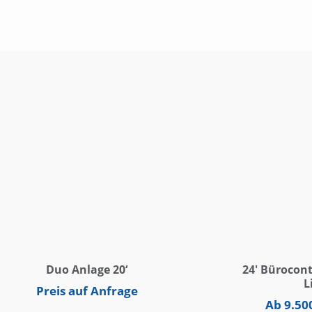
Duo Anlage 20‘
24′ Bürocon
L
Preis auf Anfrage
Ab
9.50