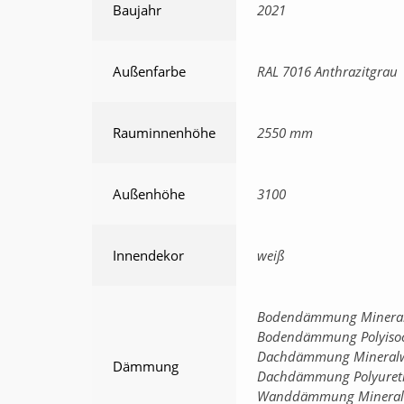
Baujahr
2021
Außenfarbe
RAL 7016 Anthrazitgrau
Rauminnenhöhe
2550 mm
Außenhöhe
3100
Innendekor
weiß
Bodendämmung Mineral
Bodendämmung Polyiso
Dachdämmung Mineralw
Dämmung
Dachdämmung Polyure
Wanddämmung Mineral