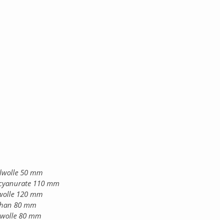
wolle 50 mm
cyanurate 110 mm
olle 120 mm
than 80 mm
wolle 80 mm