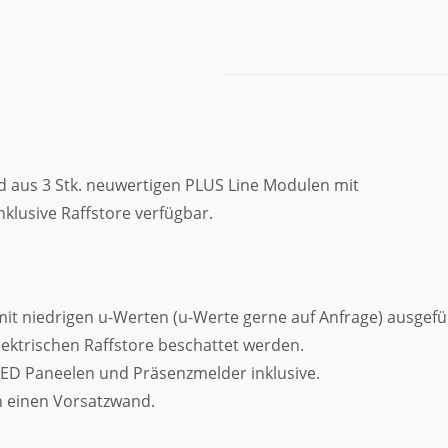
d aus 3 Stk. neuwertigen PLUS Line Modulen mit
nklusive Raffstore verfügbar.
 niedrigen u-Werten (u-Werte gerne auf Anfrage) ausgefü
ektrischen Raffstore beschattet werden.
LED Paneelen und Präsenzmelder inklusive.
n einen Vorsatzwand.