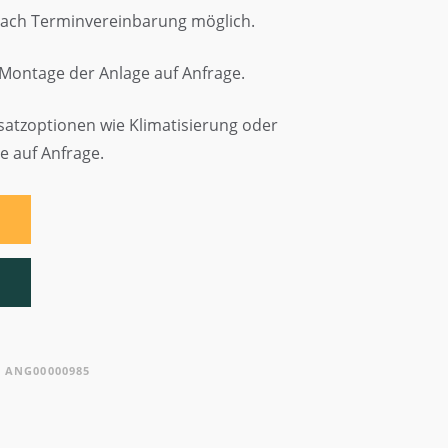
nach Terminvereinbarung möglich.
Montage der Anlage auf Anfrage.
satzoptionen wie Klimatisierung oder
e auf Anfrage.
N
:
ANG00000985