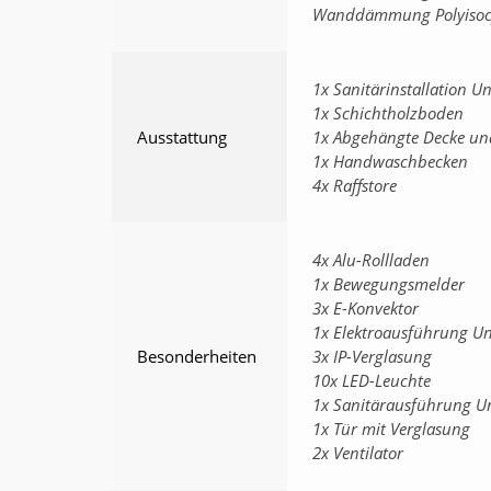
Wanddämmung Polyisoc
1x Sanitärinstallation U
1x Schichtholzboden
Ausstattung
1x Abgehängte Decke un
1x Handwaschbecken
4x Raffstore
4x Alu-Rollladen
1x Bewegungsmelder
3x E-Konvektor
1x Elektroausführung U
Besonderheiten
3x IP-Verglasung
10x LED-Leuchte
1x Sanitärausführung U
1x Tür mit Verglasung
2x Ventilator