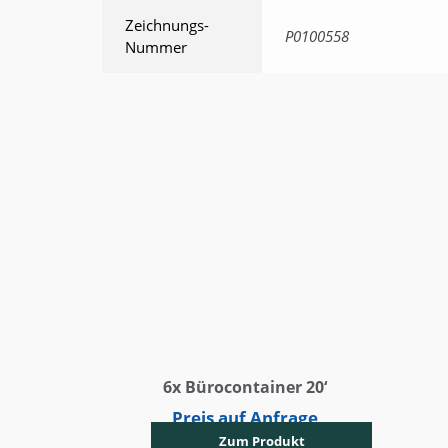
Zeichnungs-
P0100558
Nummer
6x Bürocontainer 20‘
Preis auf Anfrage
Zum Produkt