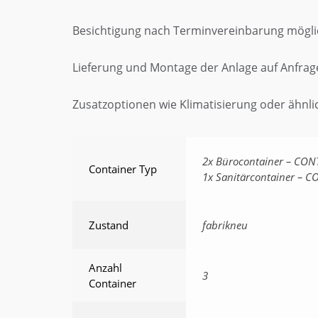
Besichtigung nach Terminvereinbarung mögli
Lieferung und Montage der Anlage auf Anfrag
Zusatzoptionen wie Klimatisierung oder ähnli
2x Bürocontainer – CON
Container Typ
1x Sanitärcontainer – C
Zustand
fabrikneu
Anzahl
3
Container