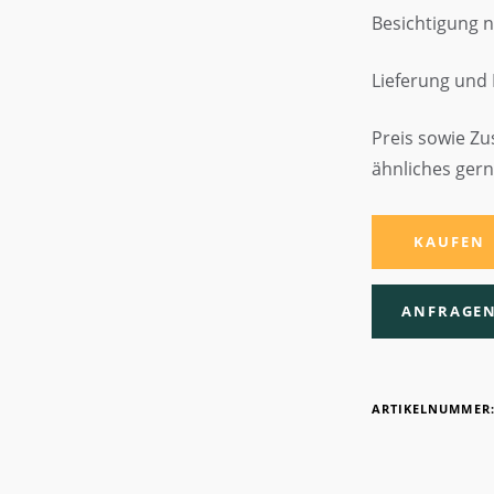
Besichtigung 
Lieferung und 
Preis sowie Zu
ähnliches gern
ALTERNATIVE:
KAUFEN
ANFRAGE
ARTIKELNUMMER