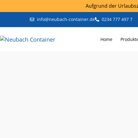
Aufgrund der Urlaubsze
info@neubach-container.de
0234 777 497 7
Home
Produkt