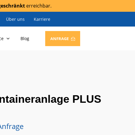
geschränkt
erreichbar.
Über uns
Karriere
ce
Blog
ANFRAGE
ontaineranlage PLUS
Anfrage