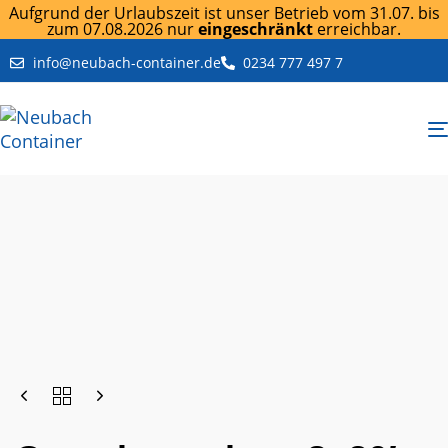
Aufgrund der Urlaubszeit ist unser Betrieb vom 31.07. bis
zum 07.08.2026 nur
eingeschränkt
erreichbar.
info@neubach-container.de
0234 777 497 7