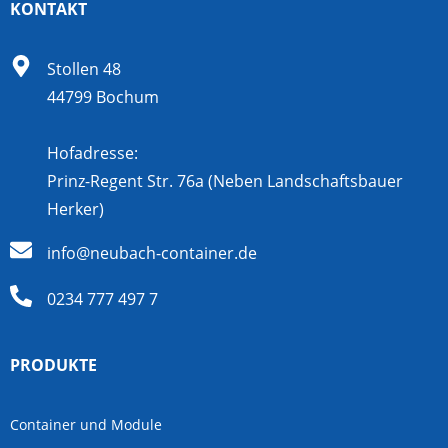
KONTAKT
Stollen 48
44799 Bochum
Hofadresse:
Prinz-Regent Str. 76a (Neben Landschaftsbauer
Herker)
info@neubach-container.de
0234 777 497 7
PRODUKTE
Container und Module