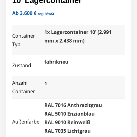
10' Lagercontainer
Ab
3.600
€
zzgl. MwSt
1x Lagercontainer 10' (2.991
Container
mm x 2.438 mm)
Typ
fabrikneu
Zustand
Anzahl
1
Container
RAL 7016 Anthrazitgrau
RAL 5010 Enzianblau
Außenfarbe
RAL 9010 Reinweiß
RAL 7035 Lichtgrau