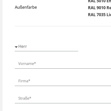
RAL 5010 E
Außenfarbe
RAL 9010 R
RAL 7035 Li
⠀