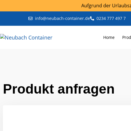
Aufgrund der Urlaubsze
info@neubach-container.de
0234 777 497 7
Home
Pro
Produkt anfragen