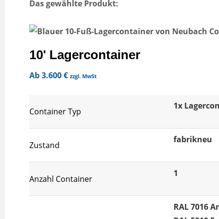
Das gewählte Produkt:
10' Lagercontainer
Ab
3.600
€
zzgl. MwSt
1x Lagercon
Container Typ
fabrikneu
Zustand
1
Anzahl Container
RAL 7016 A