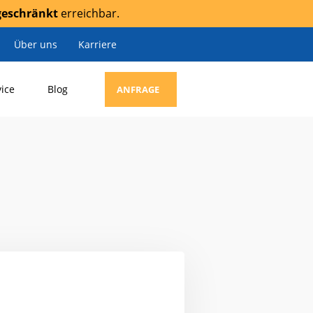
geschränkt
erreichbar.
Über uns
Karriere
vice
Blog
ANFRAGE