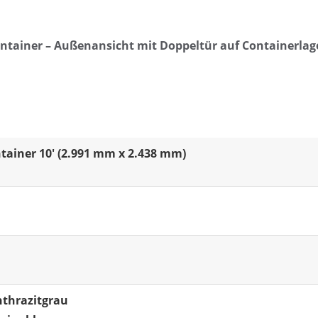
tainer 10' (2.991 mm x 2.438 mm)
nthrazitgrau